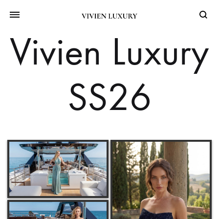
Searc
Vivien Luxury
SS26