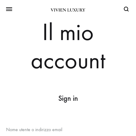
Searc
Il mio
account
Sign in
Richiesto
Nome utente o indirizzo email