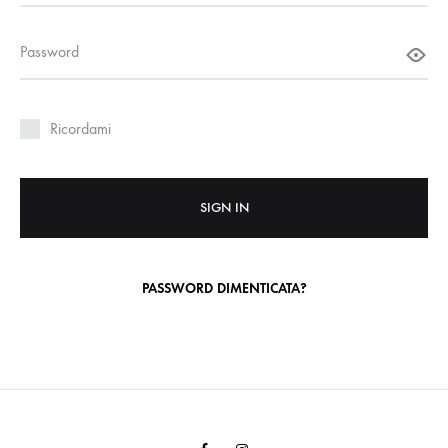
Richiesto
Password
Ricordami
SIGN IN
PASSWORD DIMENTICATA?