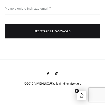
Richiesto
Nome utente o indirizzo email
*
RESETTARE LA PASSWORD
Facebook
Instagram
©2019 VIVIENLUXURY. Tutti i diritti riservati.
0