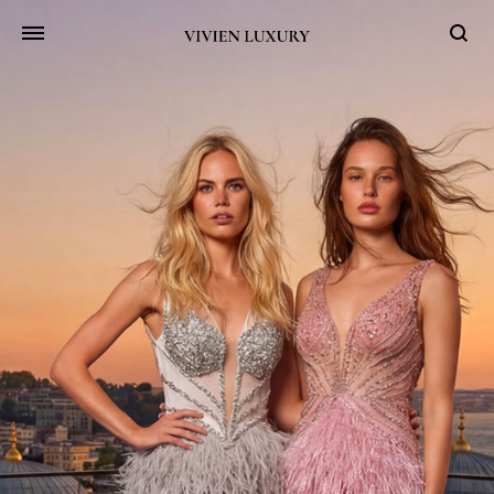
Searc